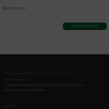
Biblioteca
Real Academia de Gastronomía
Trabajamos para difundir y proteger la cultura
gastronómica española.
La RAG