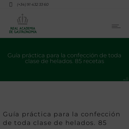
(+34) 91 432 33 60
Guía práctica para la confección de toda
clase de helados. 85 recetas
Guía práctica para la confección
de toda clase de helados. 85