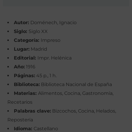
Autor:
Doménech, Ignacio
Siglo:
Siglo XX
Categoría:
Impreso
Lugar:
Madrid
Editorial:
Impr. Helénica
Año:
1916
Páginas:
45 p., 1 h.
Biblioteca:
Biblioteca Nacional de España
Materias:
Alimentos, Cocina, Gastronomía,
Recetarios
Palabras clave:
Bizcochos, Cocina, Helados,
Repostería
Idioma:
Castellano