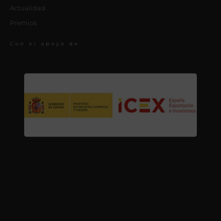
Actualidad
Premios
Con el apoyo de: