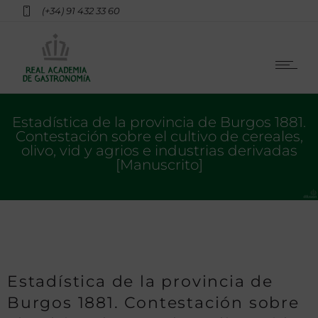
(+34) 91 432 33 60
Estadística de la provincia de Burgos 1881.
Contestación sobre el cultivo de cereales,
olivo, vid y agrios e industrias derivadas
[Manuscrito]
Estadística de la provincia de
Burgos 1881. Contestación sobre