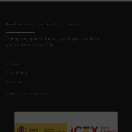
Real Academia de Gastronomía
Trabajamos para difundir y proteger la cultura
gastronómica española.
La RAG
Actualidad
Premios
Con el apoyo de: