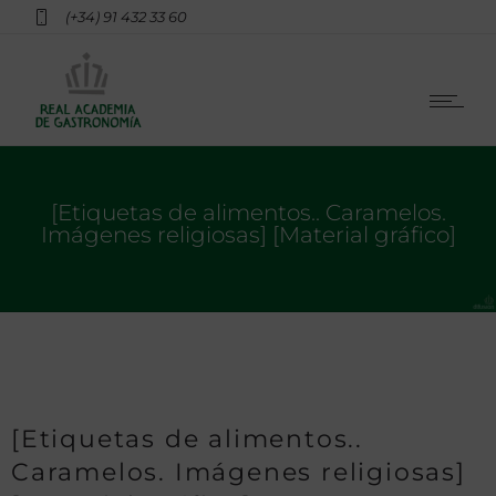
(+34) 91 432 33 60
[Etiquetas de alimentos.. Caramelos.
Imágenes religiosas] [Material gráfico]
[Etiquetas de alimentos..
Caramelos. Imágenes religiosas]