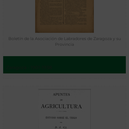
Boletín de la Asociación de Labradores de Zaragoza y su
Provincia
Zaragoza - 1901-1938