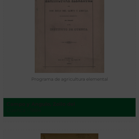
Programa de agricultura elemental
Campo y Angulo, Zoilo del
Cuenca - 1884