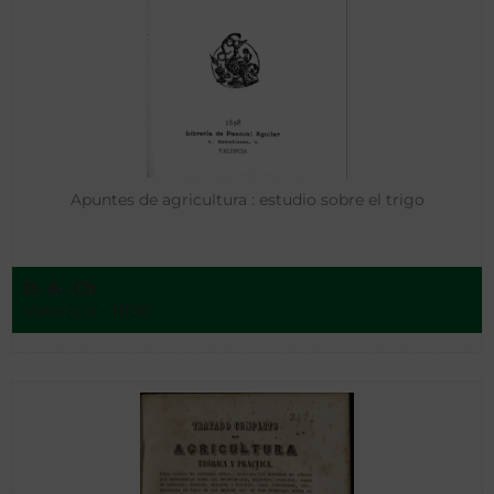
Apuntes de agricultura : estudio sobre el trigo
D. A. Ch
Valencia - 1898