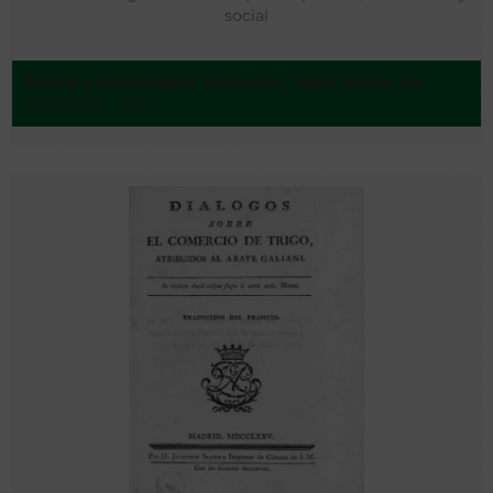
social
Prada y Fernández Mesones, José María de
Valladolid - 1917