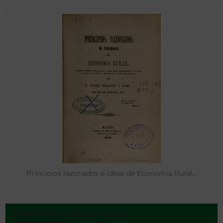
Principios razonados e ideas de Economía Rural…
Morquecho y Palma, Genaro