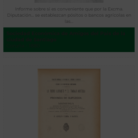
Informe sobre si es conveniente que por la Excma.
Diputación… se establezcan pósitos o bancos agrícolas en
las…
Sociedad Económica de Amigos del Pais de la
ciudad de Santiago
Coruña - 1880