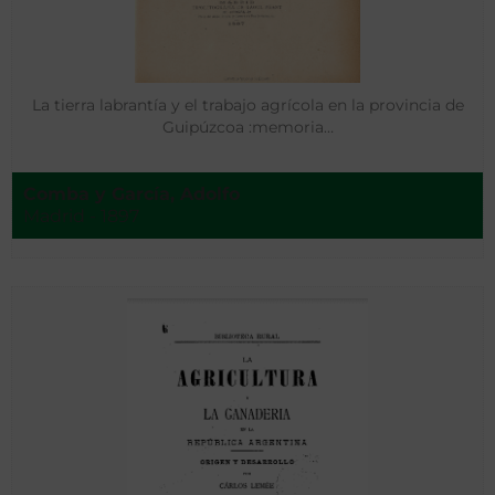
La tierra labrantía y el trabajo agrícola en la provincia de
Guipúzcoa :memoria…
Comba y García, Adolfo
Madrid - 1897