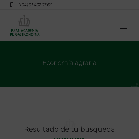
(+34) 91 432 33 60
Economía agraria
Resultado de tu búsqueda