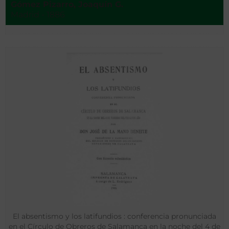
Gómez Pizarro, Joaquín G.
Madrid - 1886
El absentismo y los latifundios : conferencia pronunciada
en el Círculo de Obreros de Salamanca en la noche del 4 de