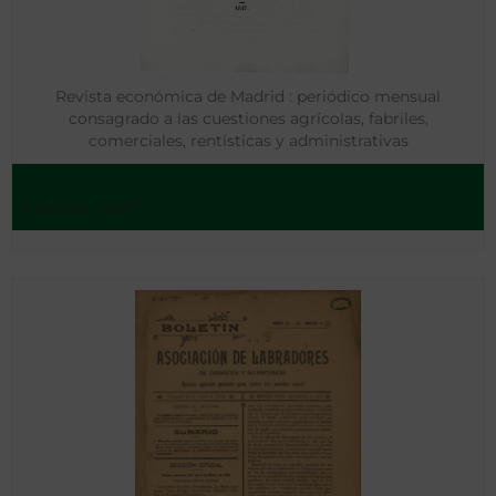
Revista económica de Madrid : periódico mensual
consagrado a las cuestiones agrícolas, fabriles,
comerciales, rentísticas y administrativas
Madrid - 1847