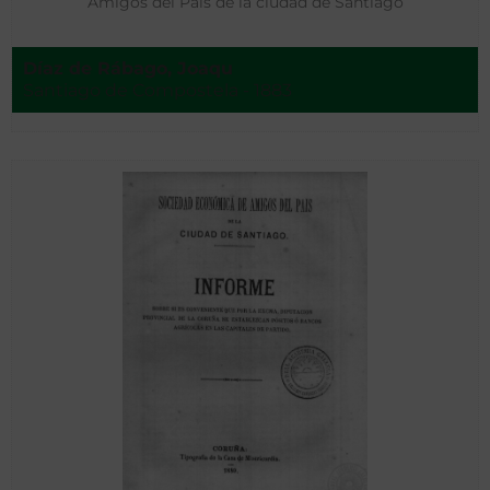
Amigos del País de la ciudad de Santiago
Díaz de Rábago, Joaqu
Santiago de Compostela - 1883