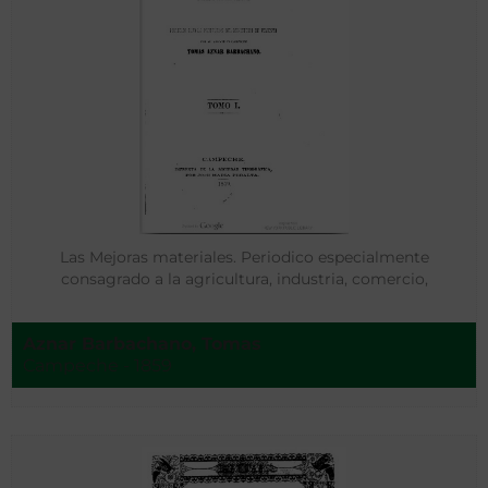
Las Mejoras materiales. Periodico especialmente
consagrado a la agricultura, industria, comercio,
Aznar Barbachano, Tomas
Campeche - 1859