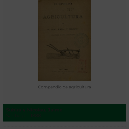
Compendio de agricultura
Subirá y Nicolau, Jaime
Santiago - 1888