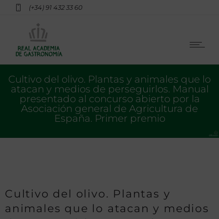
(+34) 91 432 33 60
Cultivo del olivo. Plantas y animales que lo
atacan y medios de perseguirlos. Manual
presentado al concurso abierto por la
Asociación general de Agricultura de
España. Primer premio
Cultivo del olivo. Plantas y
animales que lo atacan y medios