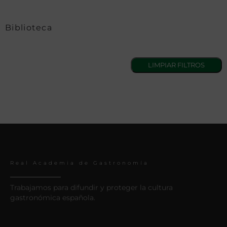
Biblioteca
Real Academia de Gastronomía
Trabajamos para difundir y proteger la cultura
gastronómica española.