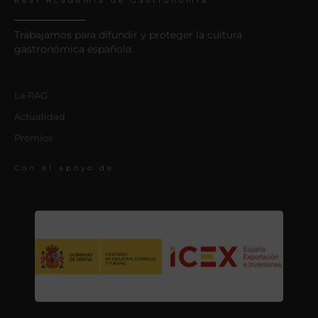
Real Academia de Gastronomía
Trabajamos para difundir y proteger la cultura
gastronómica española.
La RAG
Actualidad
Premios
Con el apoyo de: