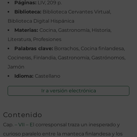
Páginas:
LIV, 209 p.
Biblioteca:
Biblioteca Cervantes Virtual,
Biblioteca Digital Hispánica
Materias:
Cocina, Gastronomía, Historia,
Literatura, Profesiones
Palabras clave:
Borrachos, Cocina finlandesa,
Cocineras, Finlandia, Gastronomía, Gastrónomos,
Jamón
Idioma:
Castellano
Ir a versión electrónica
Contenido
Cap.
– VII – E
l corresponsal traza un inesperado y
curioso paralelo entre la manteca finlandesa y los