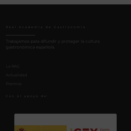
Real Academia de Gastronomía
Trabajamos para difundir y proteger la cultura
gastronómica española.
La RAG
Actualidad
Premios
Con el apoyo de: