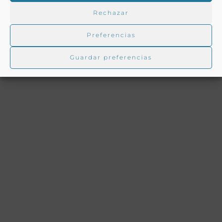
Rechazar
Preferencias
Guardar preferencias