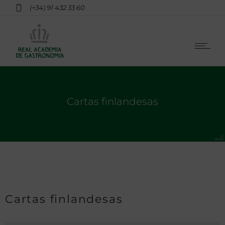
(+34) 91 432 33 60
Cartas finlandesas
Cartas finlandesas