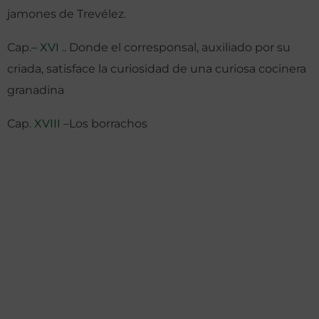
jamones de Trevélez.
Cap.
– XVI ..
Donde el corresponsal, auxiliado por su
criada, satisface la curiosidad de una curiosa cocinera
granadina
Cap.
XVIII –
Los borrachos