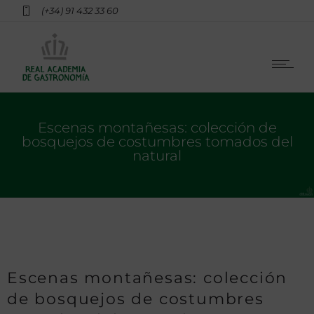
(+34) 91 432 33 60
Escenas montañesas: colección de
bosquejos de costumbres tomados del
natural
Escenas montañesas: colección
de bosquejos de costumbres