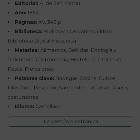
Editorial:
A. de San Martín
Año:
1864
Páginas:
XV, 349 p.
Biblioteca:
Biblioteca Cervantes Virtual,
Biblioteca Digital Hispánica
Materias:
Alimentos, Bebidas, Enología y
Viticultura, Gastronomía, Hostelería, Literatura,
Pesca, Profesiones
Palabras clave:
Bodegas, Cocina, Guisos,
Literatura, Pescador, Santander, Tabernas, Usos y
costumbres
Idioma:
Castellano
Ir a versión electrónica