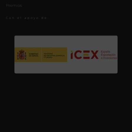
Premios
Con el apoyo de: