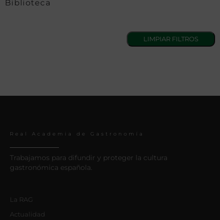
Biblioteca
Real Academia de Gastronomía
Trabajamos para difundir y proteger la cultura
gastronómica española.
La RAG
Actualidad