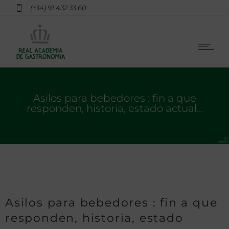
(+34) 91 432 33 60
Asilos para bebedores : fin a que
responden, historia, estado actual…
Asilos para bebedores : fin a que
responden, historia, estado