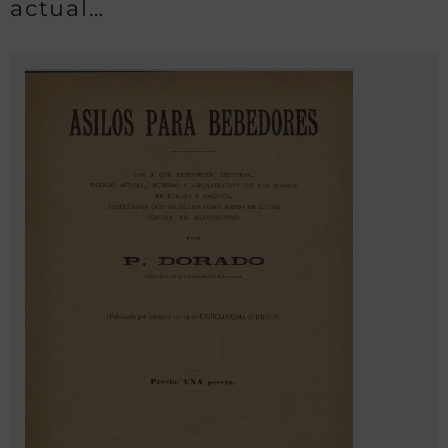
actual…