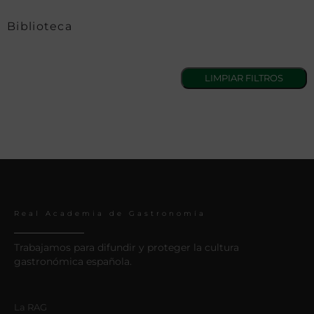
Biblioteca
Real Academia de Gastronomía
Trabajamos para difundir y proteger la cultura
gastronómica española.
La RAG