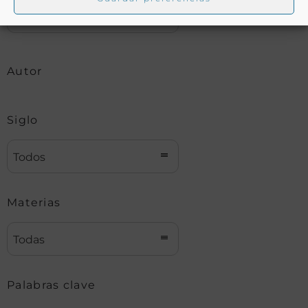
Autor
Siglo
Todos
Materias
Todas
Palabras clave