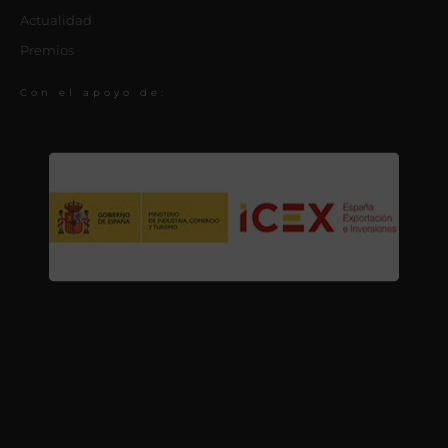
Actualidad
Premios
Con el apoyo de: