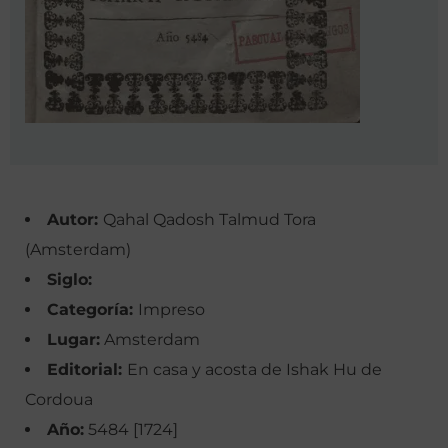
Autor:
Qahal Qadosh Talmud Tora
(Amsterdam)
Siglo:
Categoría:
Impreso
Lugar:
Amsterdam
Editorial:
En casa y acosta de Ishak Hu de
Cordoua
Año:
5484 [1724]