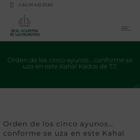
(+34) 91 432 33 60
Orden de los cinco ayunos… conforme se
uza en este Kahal Kados de T.T.
Orden de los cinco ayunos…
conforme se uza en este Kahal