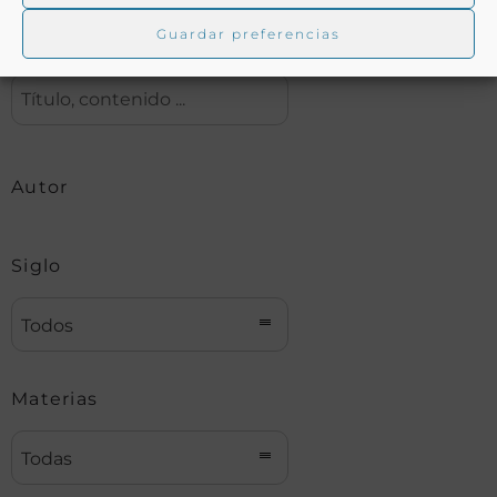
Guardar preferencias
Buscar
Autor
Siglo
Todos
Materias
Todas