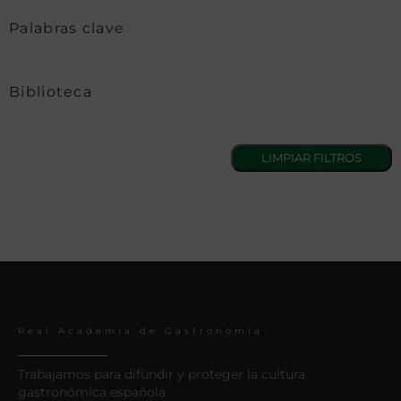
Palabras clave
Biblioteca
Real Academia de Gastronomía
Trabajamos para difundir y proteger la cultura
gastronómica española.