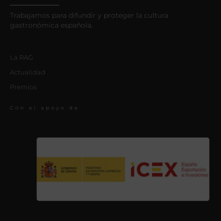
Trabajamos para difundir y proteger la cultura
gastronómica española.
La RAG
Actualidad
Premios
Con el apoyo de: