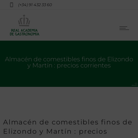
(+34) 91 432 33 60
Almacén de comestibles finos de Elizondo
y Martín : precios corrientes
Almacén de comestibles finos de
Elizondo y Martín : precios