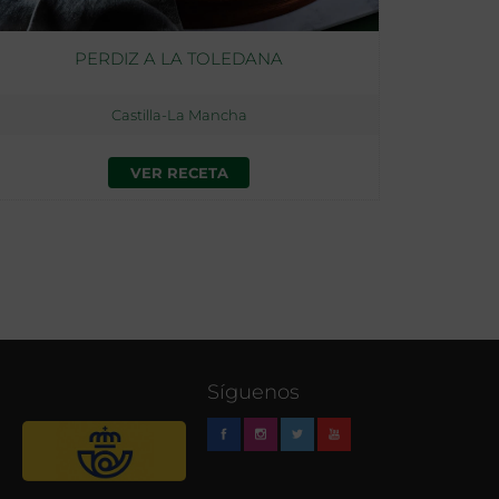
PERDIZ A LA TOLEDANA
Castilla-La Mancha
VER RECETA
Síguenos