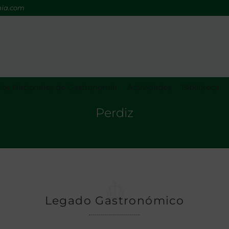
mia.com
os Nacionales de Gastronomía
Actividades
Biblioteca
Perdiz
Legado Gastronómico