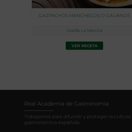
GAZPACHOS MANCHEGOS O GALIANOS
Castilla-La Mancha
VER RECETA
Real Academia de Gastronomía
Trabajamos para difundir y proteger la cultura
gastronómica española.