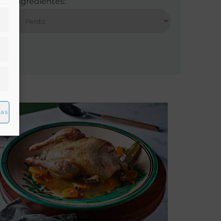
Ingredientes:
ias