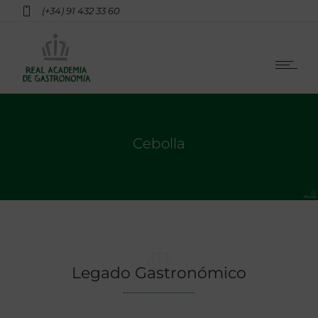
(+34) 91 432 33 60
Cebolla
Legado Gastronómico