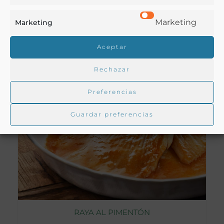
Galicia
Marketing
Marketing
VER RECETA
Aceptar
Rechazar
Preferencias
Guardar preferencias
RAYA AL PIMENTÓN