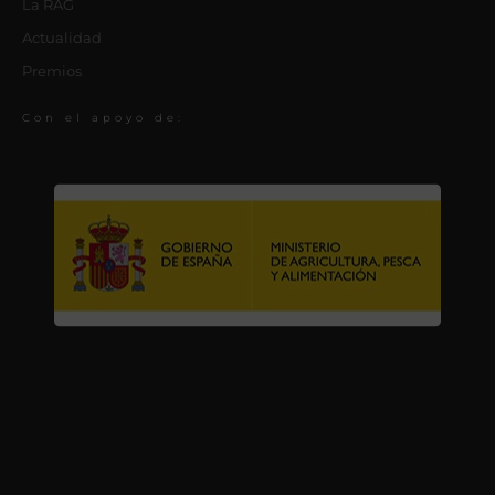
La RAG
Actualidad
Premios
Con el apoyo de: