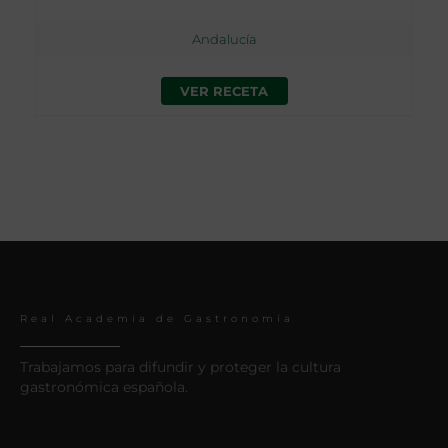
Andalucía
VER RECETA
Real Academia de Gastronomía
Trabajamos para difundir y proteger la cultura
gastronómica española.