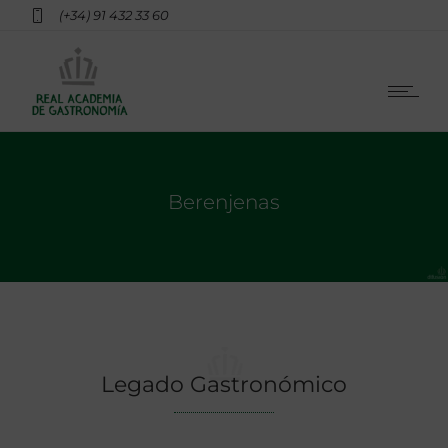
(+34) 91 432 33 60
Berenjenas
Legado Gastronómico