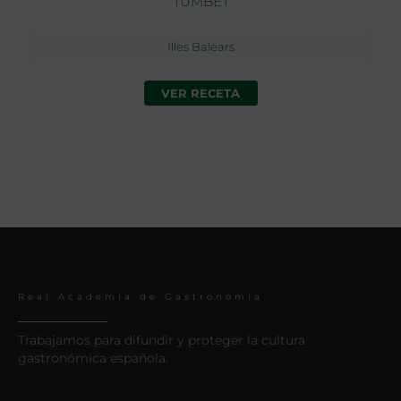
TUMBET
Illes Balears
VER RECETA
Real Academia de Gastronomía
Trabajamos para difundir y proteger la cultura
gastronómica española.