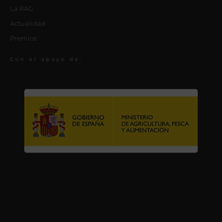
La RAG
Actualidad
Premios
Con el apoyo de: