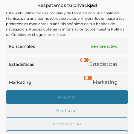
Andalucía
Respetamos tu privacidad
Esta web utiliza cookies propias y de terceros con una finalidad
técnica, para analizar nuestros servicios y mejorarlos en base a tus
VER RECETA
preferencias mediante un análisis anónimo de tus hábitos de
navegación. Puedes obtener la información sobre nuestra Política
de Cookies en el siguiente enlace:
Funcionales
Siempre activo
Estadísticas
Estadísticas
Marketing
Marketing
Aceptar
Rechazar
Preferencias
ESCALIVADA