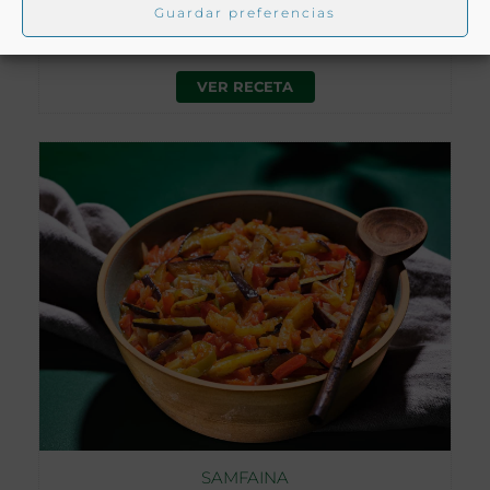
Guardar preferencias
Cataluña
VER RECETA
SAMFAINA