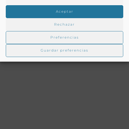
Aceptar
Rechazar
Preferencias
Ver todas las recetas con origen:
Toda España
Guardar preferencias