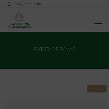
(+34) 91 432 33 60
PATATAS BRAVAS
VOLVER