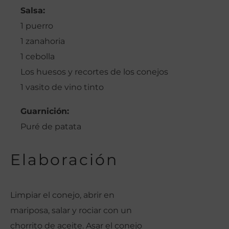
Salsa:
1 puerro
1 zanahoria
1 cebolla
Los huesos y recortes de los conejos
1 vasito de vino tinto
Guarnición:
Puré de patata
Elaboración
Limpiar el conejo, abrir en
mariposa, salar y rociar con un
chorrito de aceite. Asar el conejo