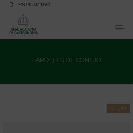
(+34) 91 432 33 60
FARDELES DE CONEJO
VOLVER