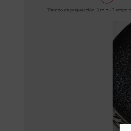
Tiempo de preparación: 5 min - Tiempo d