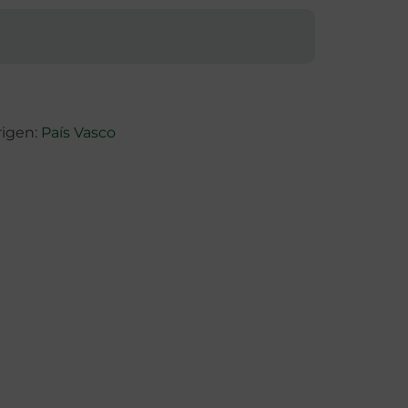
rigen:
País Vasco