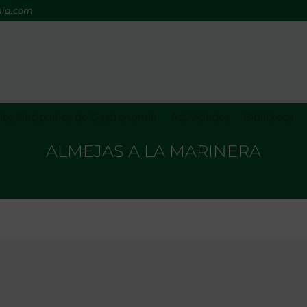
mia.com
os Nacionales de Gastronomía
Actividades
Biblioteca
ALMEJAS A LA MARINERA