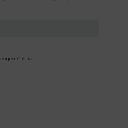
 origen:
Galicia