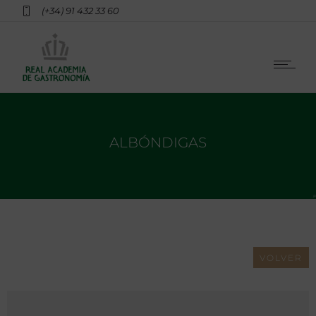
(+34) 91 432 33 60
ALBÓNDIGAS
VOLVER