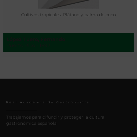
Cultivos tropicales. Plátano y palma de coco
López Tuero, Fernando
Puerto Rico - 1892
Real Academia de Gastronomía
Trabajamos para difundir y proteger la cultura
gastronómica española.