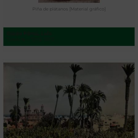
Piña de plátanos [Material gráfico]
Ojeda Pérez, Luis
Tenerife - 1905-1909