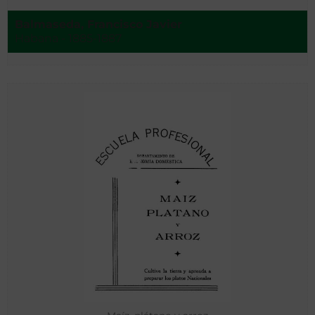
Balmaseda, Francisco Javier
Habana - 1885-1887