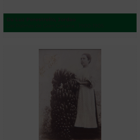
Da Luz Perestrello, Jordao
Las Palmas de Gran Canaria - 1900-1905