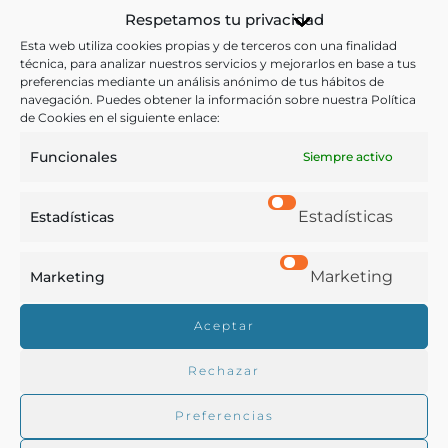
Respetamos tu privacidad
Esta web utiliza cookies propias y de terceros con una finalidad
técnica, para analizar nuestros servicios y mejorarlos en base a tus
preferencias mediante un análisis anónimo de tus hábitos de
navegación. Puedes obtener la información sobre nuestra Política
de Cookies en el siguiente enlace:
Funcionales
Siempre activo
Estadísticas
Estadísticas
Almacén de empaquetado de plátanos [Material gráfico]
Marketing
Marketing
Aceptar
Maisch, Teodoro
Las Palmas de G.C. - 1928
Rechazar
Preferencias