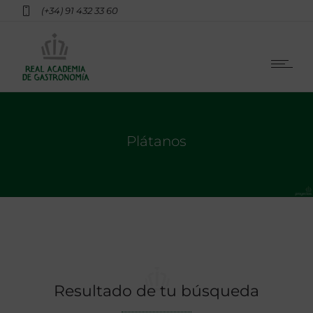
(+34) 91 432 33 60
Plátanos
Resultado de tu búsqueda