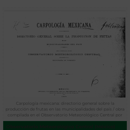
Carpología mexicana: directorio general sobre la
producción de frutas en las municipalidades del país / obra
compilada en el Observatorio Meteorológico Central por
disposición de la Secretaría de Fomento
Observatorio Meteorológico Central (México)