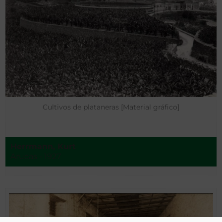
Cultivos de plataneras [Material gráfico]
Herrmann, Kurt
Arucas - 1927