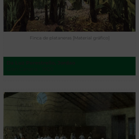
Finca de plataneras [Material gráfico]
Da Luz Perestrello, Jordao
Gran Canaria - 1900