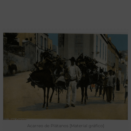
Acarreo de Plátanos [Material gráfico]