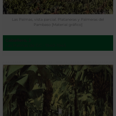
Las Palmas, vista parcial. Plataneras y Palmeras del
Pambaso [Material gráfico]
Caballero, J
Las Palmas de GC - 1940-1945