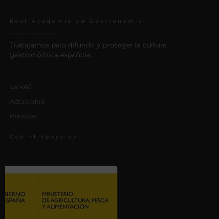
Real Academia de Gastronomía
Trabajamos para difundir y proteger la cultura
gastronómica española.
La RAG
Actualidad
Premios
Con el apoyo de: