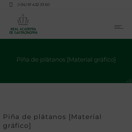
(+34) 91 432 33 60
Piña de plátanos [Material gráfico]
Piña de plátanos [Material
gráfico]