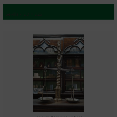
Sevilla - 1901=1925