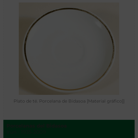
Plato de té. Porcelana de Bidasoa [Material gráfico]]
Porcelanas del Bidasoa
Irún - 1935-2009