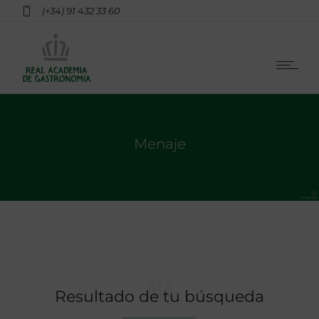
(+34) 91 432 33 60
Menaje
Resultado de tu búsqueda