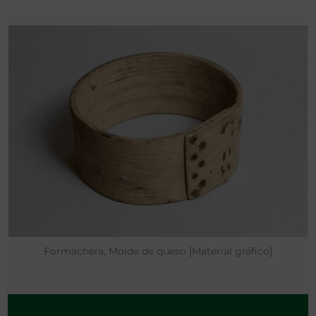
Formachera, Molde de queso [Material gráfico]