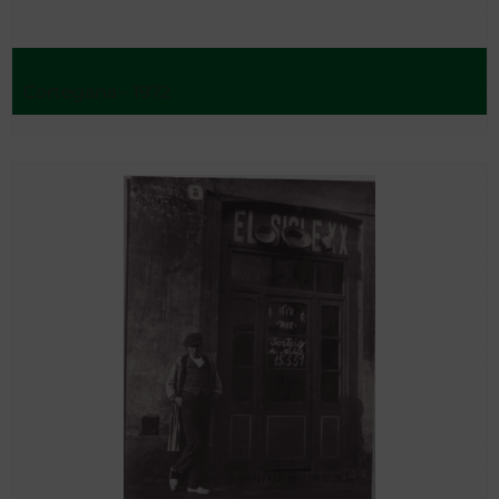
Cortegana - 1972