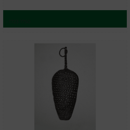
- 1723-1750