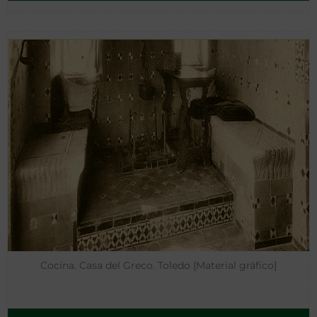
Cocina. Casa del Greco. Toledo [Material gráfico]