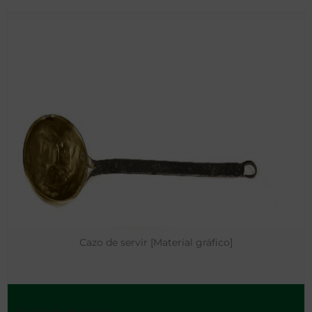
Cazo de servir [Material gráfico]
Alcalá de Henares -