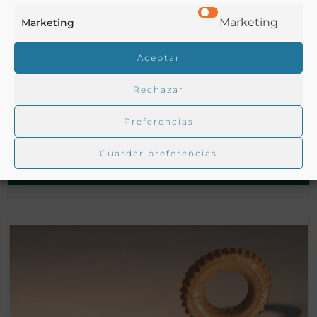
Marketing
Marketing
Aceptar
Rechazar
Molde de dulce [Material gráfico]
Preferencias
Guardar preferencias
Jaén - 1801=1966