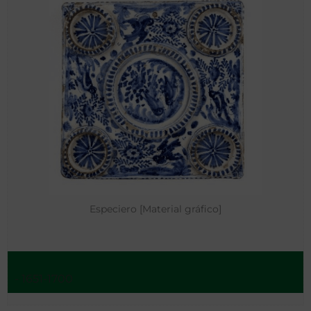
Especiero [Material gráfico]
- 1651-1700