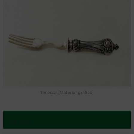
Tenedor [Material gráfico]
- 1881-1925