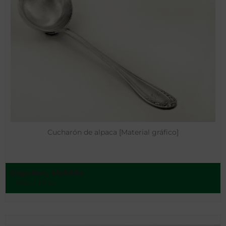
Cucharón de alpaca [Material gráfico]
Espuñes, Matilde
- 1900-1930