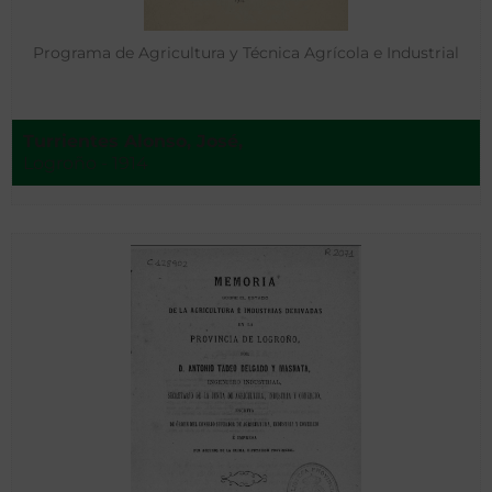
Programa de Agricultura y Técnica Agrícola e Industrial
Turrientes Alonso, José,
Logroño - 1914