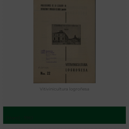
Vitivinicultura logroñesa
[Haro] - 1961