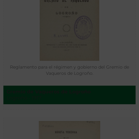
Reglamento para el régimen y gobierno del Gremio de
Vaqueros de Logroño.
Gremio de Vaqueros de Logroño
Logroño - 1917