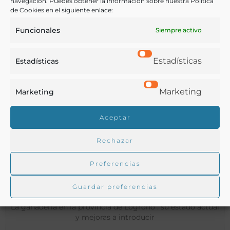
navegación. Puedes obtener la información sobre nuestra Política
Logroño - [1900]
de Cookies en el siguiente enlace:
Funcionales
Siempre activo
Estadísticas
Estadísticas
Marketing
Marketing
Aceptar
Rechazar
Preferencias
Guardar preferencias
La ganadería en la provincia de Logroño : su estado actual
y mejoras a introducir