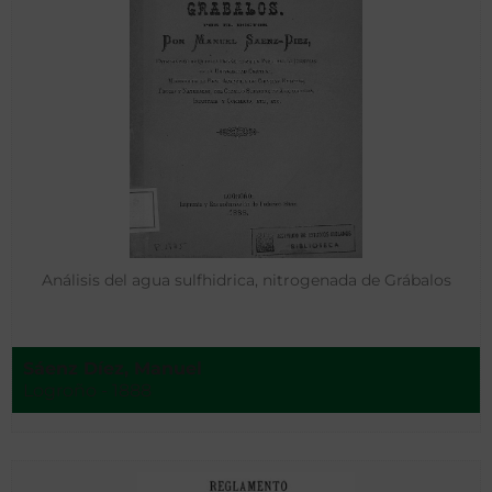
Análisis del agua sulfhidrica, nitrogenada de Grábalos
Sáenz Díez, Manuel
Logroño - 1888