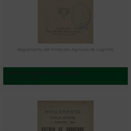
Reglamento del Sindicato Agrícola de Logroño
Sindicato Agrícola de Logroño
Logroño - 1910