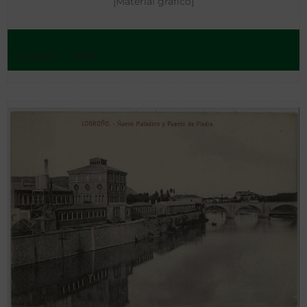
[Material gráfico]
Logroño - 1908