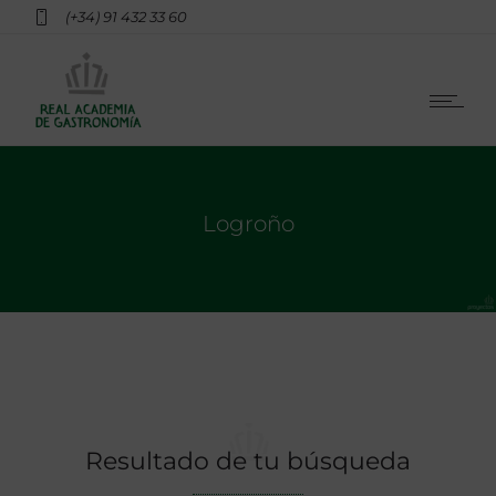
(+34) 91 432 33 60
Logroño
Resultado de tu búsqueda