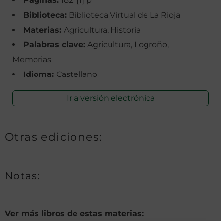
Páginas:
182, [1] p
Biblioteca:
Biblioteca Virtual de La Rioja
Materias:
Agricultura, Historia
Palabras clave:
Agricultura, Logroño,
Memorias
Idioma:
Castellano
Ir a versión electrónica
Otras ediciones:
Notas:
Ver más libros de estas materias: