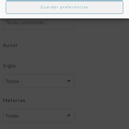
Guardar preferencias
Buscar
Autor
Siglo
Todos
Materias
Todas