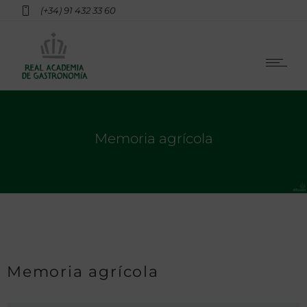
(+34) 91 432 33 60
Memoria agrícola
Memoria agrícola