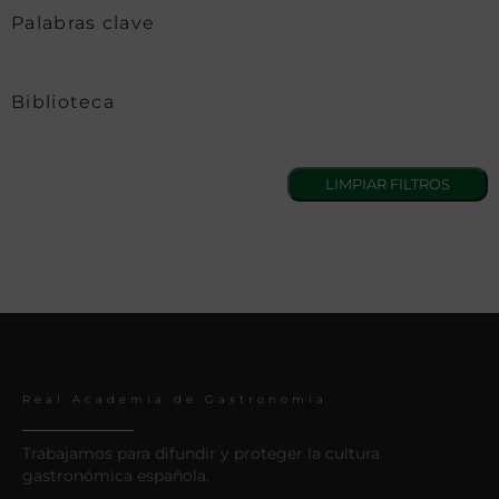
Palabras clave
Biblioteca
Real Academia de Gastronomía
Trabajamos para difundir y proteger la cultura
gastronómica española.