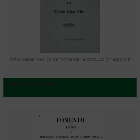
Principales medios de fomentar la producción agrícola
López Sáiz, Antonio
Cuenca - 1913