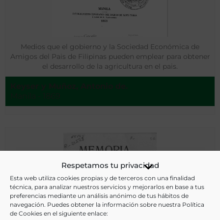
Medios que el gobierno y la Sociedad Económica de
Amigos del Pais de Filipinas pueden emplear para obtener
el desarrollo de la agricultura en el pais.
Keyser y Muñoz, Antonio de.
Manila - 1869
Respetamos tu privacidad
Esta web utiliza cookies propias y de terceros con una finalidad
técnica, para analizar nuestros servicios y mejorarlos en base a tus
preferencias mediante un análisis anónimo de tus hábitos de
navegación. Puedes obtener la información sobre nuestra Política
de Cookies en el siguiente enlace: