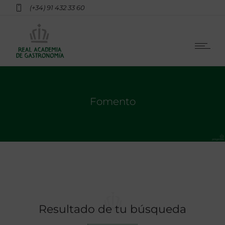
(+34) 91 432 33 60
Fomento
Resultado de tu búsqueda