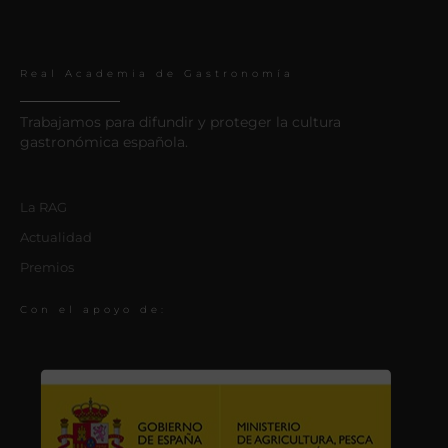
Real Academia de Gastronomía
Trabajamos para difundir y proteger la cultura
gastronómica española.
La RAG
Actualidad
Premios
Con el apoyo de: