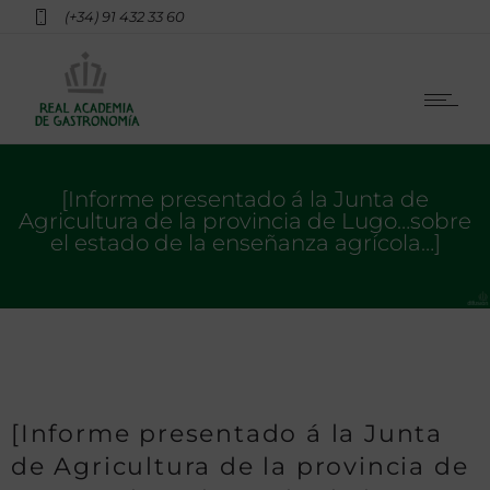
(+34) 91 432 33 60
[Informe presentado á la Junta de
Agricultura de la provincia de Lugo…sobre
el estado de la enseñanza agrícola…]
[Informe presentado á la Junta
de Agricultura de la provincia de