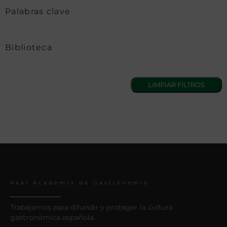
Palabras clave
Biblioteca
Real Academia de Gastronomía
Trabajamos para difundir y proteger la cultura
gastronómica española.