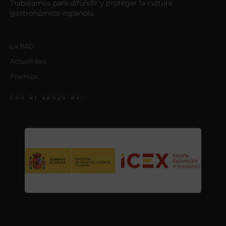
Trabajamos para difundir y proteger la cultura
gastronómica española.
La RAG
Actualidad
Premios
Con el apoyo de: