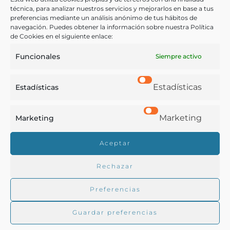
técnica, para analizar nuestros servicios y mejorarlos en base a tus
preferencias mediante un análisis anónimo de tus hábitos de
navegación. Puedes obtener la información sobre nuestra Política
de Cookies en el siguiente enlace:
Funcionales
Siempre activo
Estadísticas
Estadísticas
Caldo gallego
Marketing
Marketing
Aceptar
Neira Cancela, Juan
La Coruña - 1889
Rechazar
Preferencias
Guardar preferencias