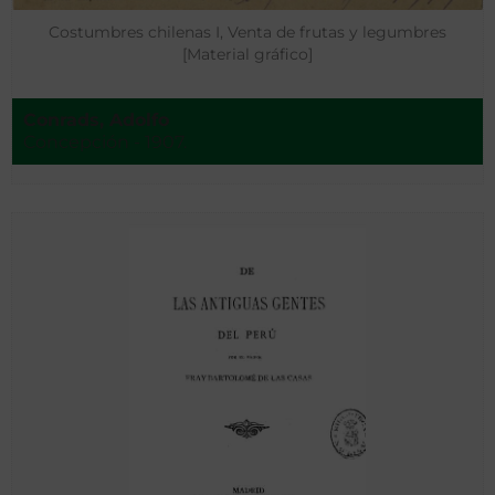
Costumbres chilenas I, Venta de frutas y legumbres
[Material gráfico]
Conrads, Adolfo
Concepción - 1907.