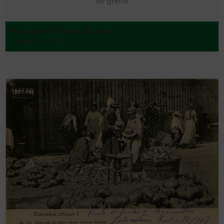
de grelos
Armada Teixeiro, Ramón
Habana - 1918