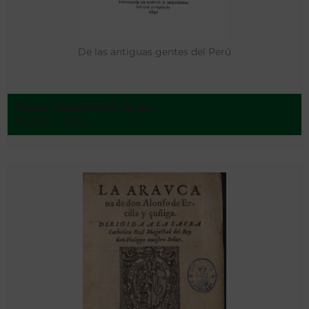
De las antiguas gentes del Perú
Casas, Bartolomé de las
Madrid - 1892