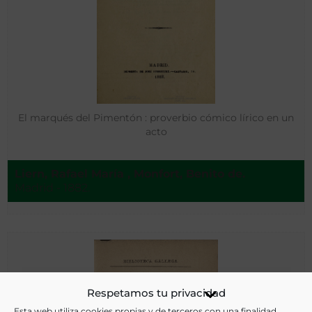
El marqués del Pimentón : proverbio cómico lírico en un
acto
Liern, Rafael María , Monfort, Benito de.
Madrid - 1882.
Respetamos tu privacidad
Esta web utiliza cookies propias y de terceros con una finalidad