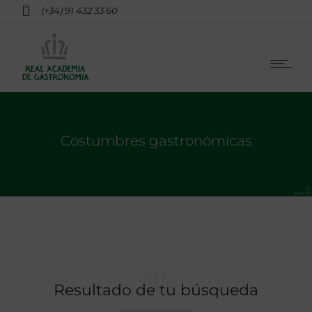
(+34) 91 432 33 60
Costumbres gastronómicas
Resultado de tu búsqueda