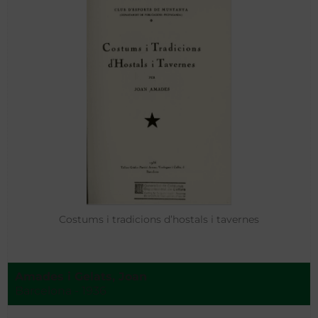
Costums i tradicions d’hostals i tavernes
Amades i Gelats, Joan
Barcelona - 1936