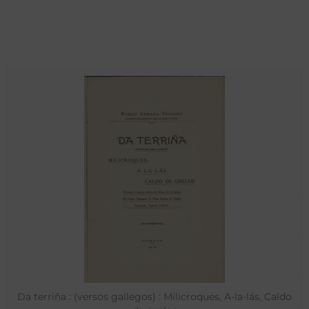
Da terriña : (versos gallegos) : Milicroques, A-la-lás, Caldo