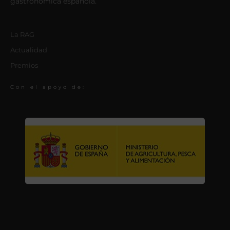
gastronómica española.
La RAG
Actualidad
Premios
Con el apoyo de: