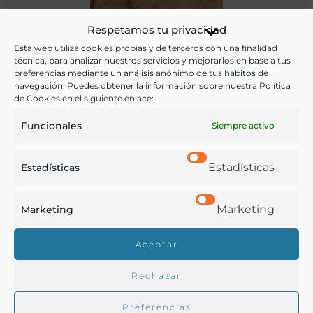
Respetamos tu privacidad
Cocina criolla
Esta web utiliza cookies propias y de terceros con una finalidad
técnica, para analizar nuestros servicios y mejorarlos en base a tus
preferencias mediante un análisis anónimo de tus hábitos de
navegación. Puedes obtener la información sobre nuestra Política
Triay, José A.
de Cookies en el siguiente enlace:
Habana - 1903
Funcionales
Siempre activo
Estadísticas
Estadísticas
Marketing
Marketing
Aceptar
Rechazar
Preferencias