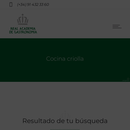
(+34) 91 432 33 60
Cocina criolla
Resultado de tu búsqueda