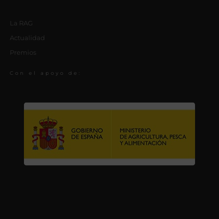
La RAG
Actualidad
Premios
Con el apoyo de: