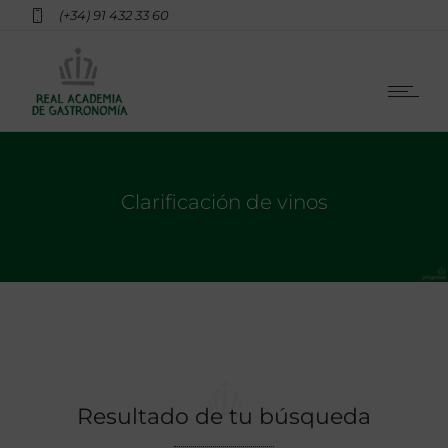
(+34) 91 432 33 60
Clarificación de vinos
Resultado de tu búsqueda