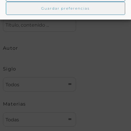
Guardar preferencias
Buscar
Autor
Siglo
Todos
Materias
Todas