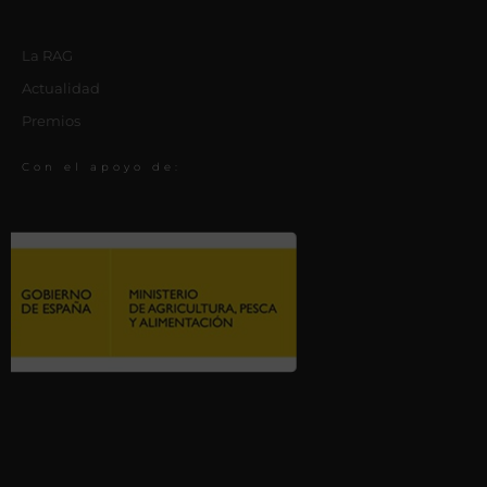
La RAG
Actualidad
Premios
Con el apoyo de: