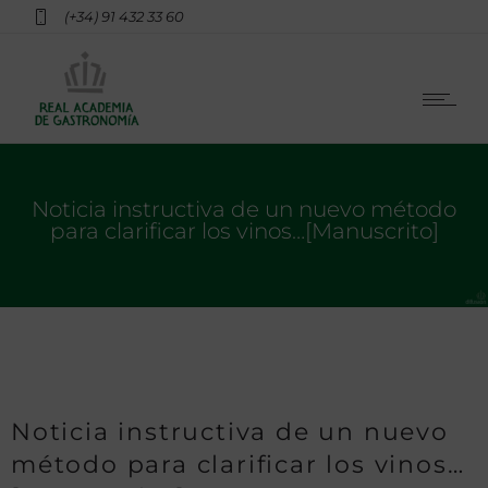
(+34) 91 432 33 60
Noticia instructiva de un nuevo método
para clarificar los vinos…[Manuscrito]
Noticia instructiva de un nuevo
método para clarificar los vinos…