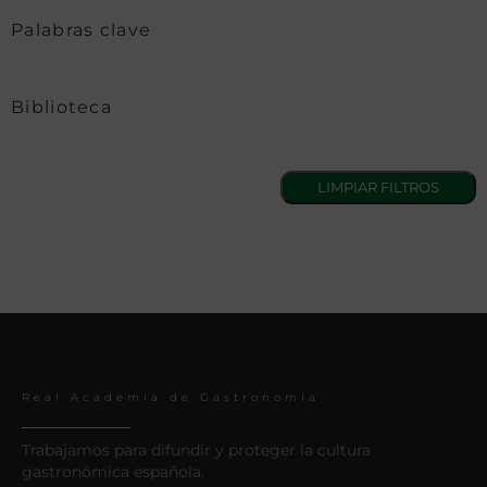
Palabras clave
Biblioteca
Real Academia de Gastronomía
Trabajamos para difundir y proteger la cultura
gastronómica española.