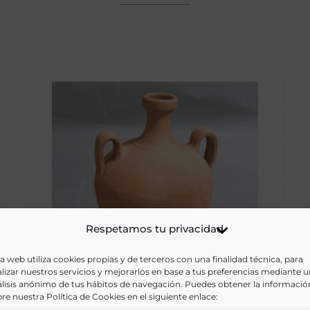
Respetamos tu privacidad
a web utiliza cookies propias y de terceros con una finalidad técnica, para
lizar nuestros servicios y mejorarlos en base a tus preferencias mediante 
lisis anónimo de tus hábitos de navegación. Puedes obtener la informació
re nuestra Política de Cookies en el siguiente enlace:
Cántara [Material gtáfico]