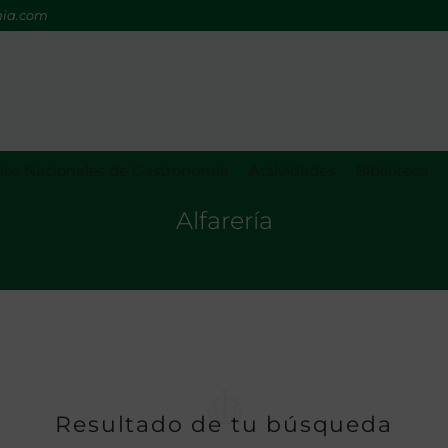
mia.com
os Nacionales de Gastronomía
Actividades
Biblioteca
Alfarería
Resultado de tu búsqueda