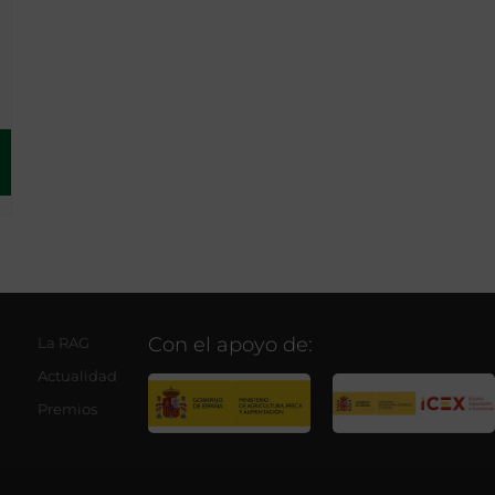
Con el apoyo de:
La RAG
Actualidad
Premios