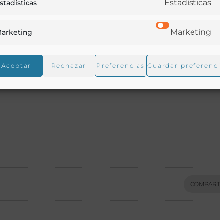
Estadísticas
stadísticas
Marketing
arketing
villa
Aceptar
Rechazar
Preferencias
Guardar preferenc
COMPART