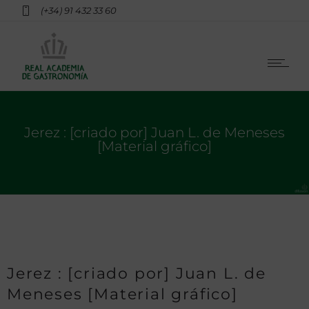
(+34) 91 432 33 60
Jerez : [criado por] Juan L. de Meneses
[Material gráfico]
Jerez : [criado por] Juan L. de
Meneses [Material gráfico]