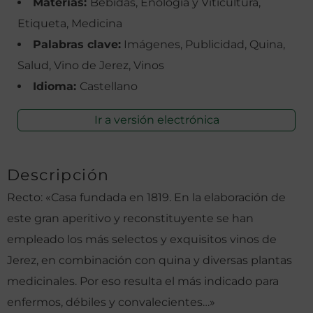
Materias:
Bebidas, Enología y Viticultura,
Etiqueta, Medicina
Palabras clave:
Imágenes, Publicidad, Quina,
Salud, Vino de Jerez, Vinos
Idioma:
Castellano
Ir a versión electrónica
Descripción
Recto: «Casa fundada en 1819. En la elaboración de
este gran aperitivo y reconstituyente se han
empleado los más selectos y exquisitos vinos de
Jerez, en combinación con quina y diversas plantas
medicinales. Por eso resulta el más indicado para
enfermos, débiles y convalecientes…»