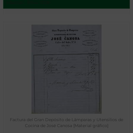
Madrid - 1854-1958
Factura del Gran Depósito de Lámparas y Utensilios de
Cocina de José Canosa [Material gráfico]