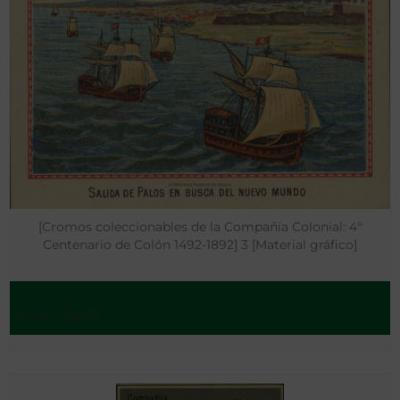
[Cromos coleccionables de la Compañía Colonial: 4º
Centenario de Colón 1492-1892] 3 [Material gráfico]
París - 2892