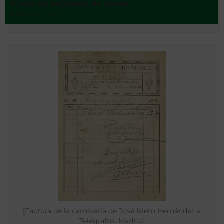
Viuda de Indalecio de Grado
Madrid - 1922
[Factura de la carnicería de José Nieto Hernández a
Telégrafos. Madrid]