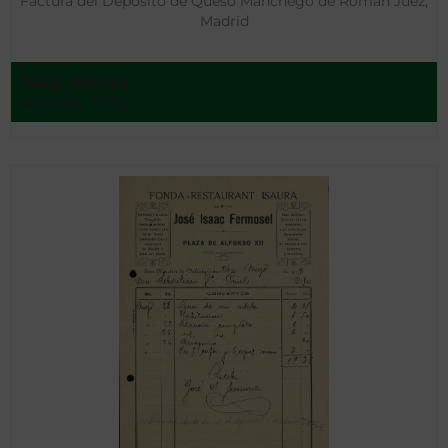
Factura del Depósito de Queso Manchego de Román Juez,
Madrid
Juez, Román
Madrid - 1930