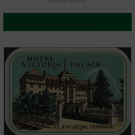
[Material gráfico[
Madrid, Barcelona - Entre 1903 y 1961