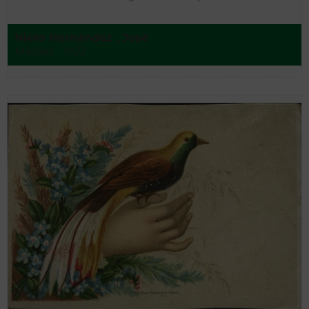
Nieto Hernández , José
Madrid - 1922