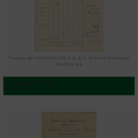
Factura del Hotel Gran Vía, S. A. al sr. Antonio Rodríguez
Guerra y Sra
Hotel Gran Vía S.A
Madrid - 1929