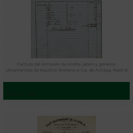
Factura del Almacén de Aceite, jabón y géneros
ultramarinos de Aquilino Arellano a Sra. de Artiaga, Madrid
Madrid - 1861