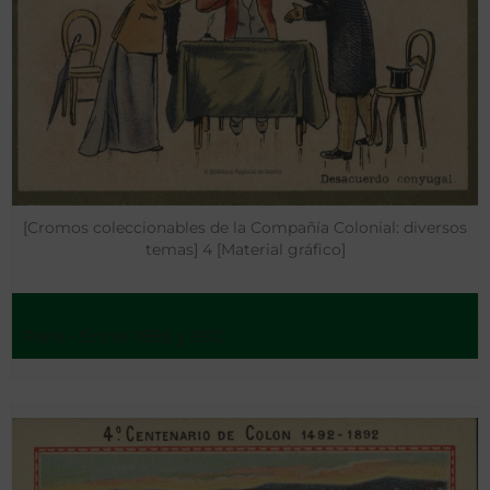
[Cromos coleccionables de la Compañía Colonial: diversos
temas] 4 [Material gráfico]
París - Entre 1885 y 1910