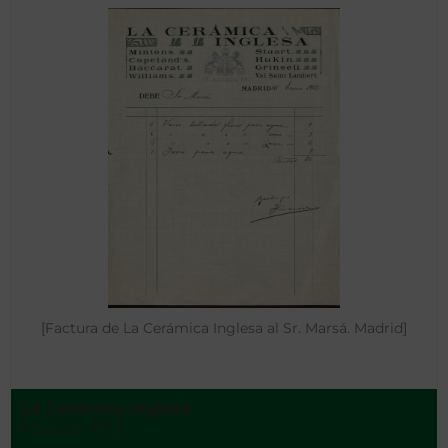
[Factura de La Cerámica Inglesa al Sr. Marsá. Madrid]
La Cerámica Inglesa
Madrid - 1912