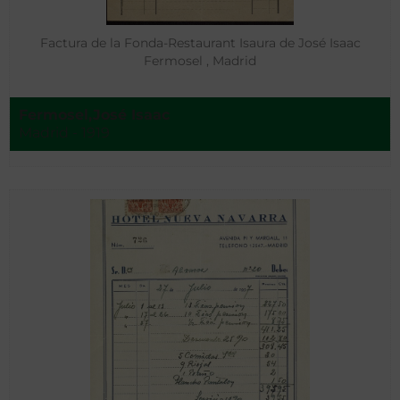
Factura de la Fonda-Restaurant Isaura de José Isaac
Fermosel , Madrid
Fermosel,José Isaac
Madrid - 1919