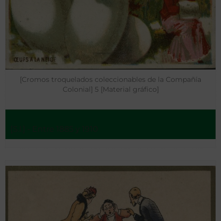
[Cromos troquelados coleccionables de la Compañía
Colonial] 5 [Material gráfico]
[S.l.] - Entre 1885 y 1910