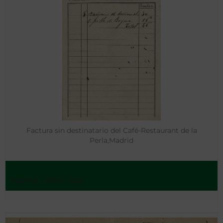
Factura sin destinatario del Café-Restaurant de la
Perla,Madrid
Madrid - 1860-1963