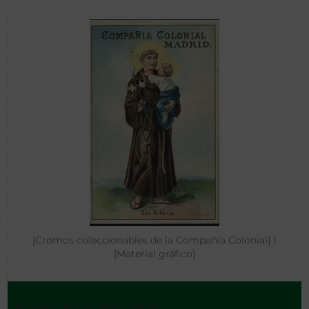
[Cromos coleccionables de la Compañía Colonial] 1
[Material gráfico]
Madrid - Entre 1880 y 1920