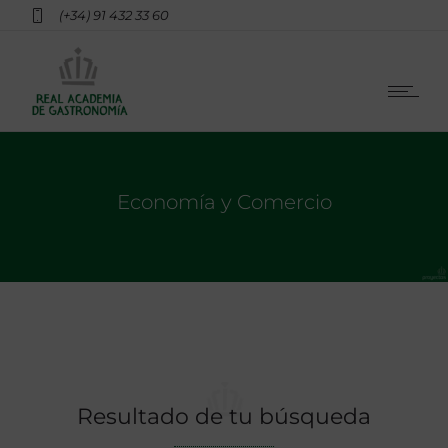
(+34) 91 432 33 60
Economía y Comercio
Resultado de tu búsqueda