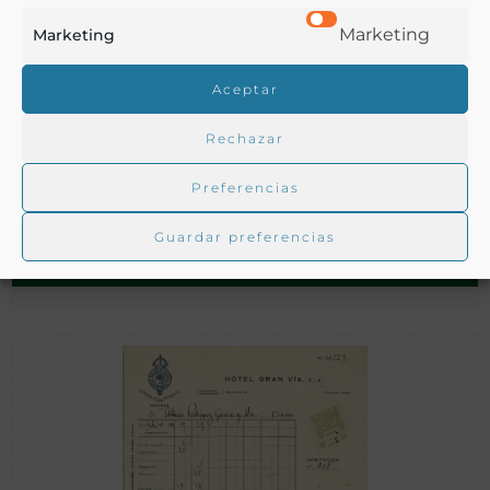
Marketing
Marketing
Aceptar
Rechazar
Factura del Hotel Nacional a la Federación de Fútbol,
Madrid
Preferencias
Guardar preferencias
Álvarez, Luis
Madrid - 1932