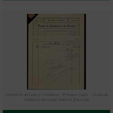
Comercio de Loza y Cristalería `El Nuevo Siglo´ . Viuda de
Indalecio de Grado. Madrid. [Factura]