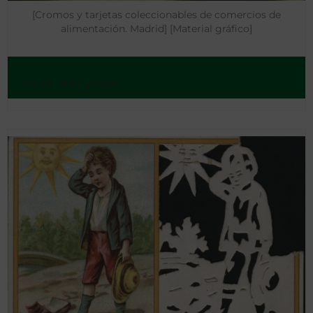
[Cromos y tarjetas coleccionables de comercios de
alimentación. Madrid] [Material gráfico]
- Entre 1890 y 1930