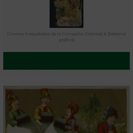
Cromos troquelados de la Compañía Colonial] 6 [Material
gráfico]
- Entre 1880 y 1920