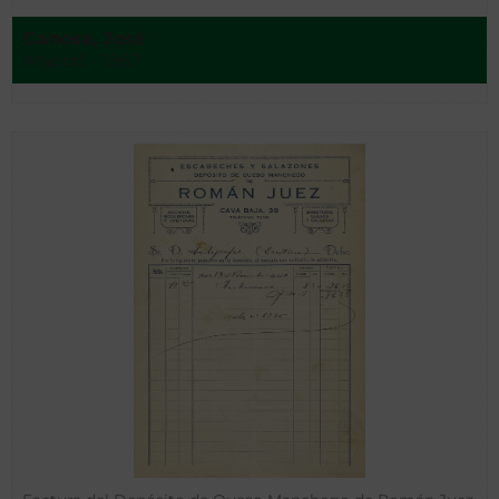
Canosa, José
Madrid - 1867