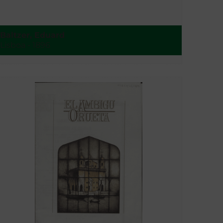
Baltzer, Eduard
Lisboa - 1896