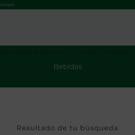
mia.com
os Nacionales de Gastronomía
Actividades
Biblioteca
Bebidas
Resultado de tu búsqueda