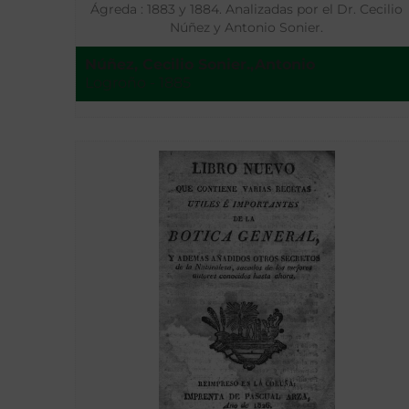
Ágreda : 1883 y 1884. Analizadas por el Dr. Cecilio
Núñez y Antonio Sonier.
Núñez, Cecilio Sonier.,Antonio
Logroño - 1885