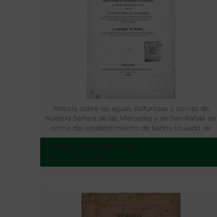
Noticia sobre las aguas sulfurosas y salinas de
Nuestra Señora de las Mercedes y de San Rafael así
como del establecimiento de baños titulado de
Nuestra Señora de las Mercedes
Fivaller, José María de
Barcelona - 1863