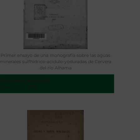
Primer ensayo de una monografía sobre las aguas
minerales sulfhídrico-acídulo-yoduradas de Cervera
del río Alhama
Escudero, Inocente
Zaragoza - 1865