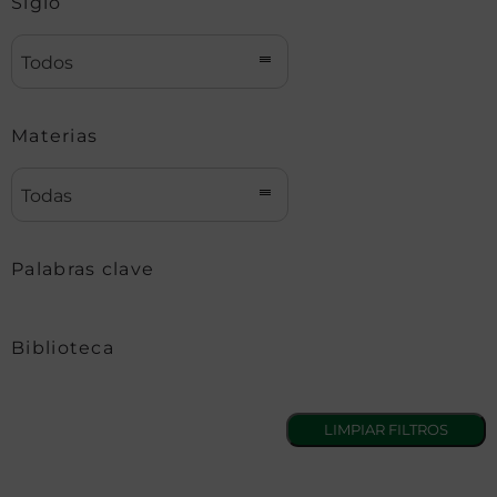
Siglo
Todos
Materias
Todas
Palabras clave
Biblioteca