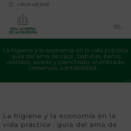
(+34) 91 432 33 60
La higiene y la economía en la vida práctica
: guía del ama de casa : bebidas, baños,
vestidos, lavado y planchado, alumbrado,
conservas, contabilidad, …
La higiene y la economía en la
vida práctica : guía del ama de