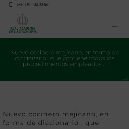
(+34) 91 432 33 60
Nuevo cocinero mejicano, en forma de
diccionario : que contiene todos los
procedimientos empleados …
Nuevo cocinero mejicano, en
forma de diccionario : que