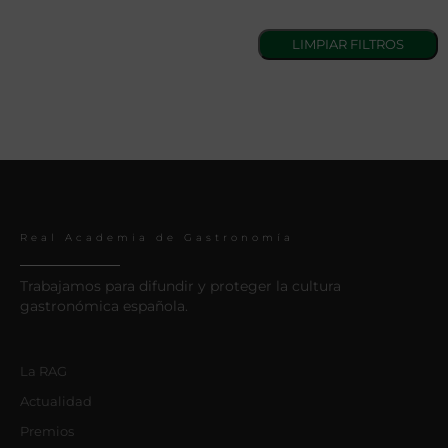
Real Academia de Gastronomía
Trabajamos para difundir y proteger la cultura
gastronómica española.
La RAG
Actualidad
Premios