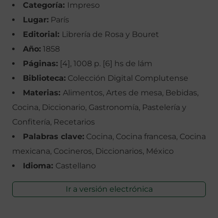
Categoría:
Impreso
Lugar:
París
Editorial:
Librería de Rosa y Bouret
Año:
1858
Páginas:
[4], 1008 p. [6] hs de lám
Biblioteca:
Colección Digital Complutense
Materias:
Alimentos, Artes de mesa, Bebidas,
Cocina, Diccionario, Gastronomía, Pastelería y
Confitería, Recetarios
Palabras clave:
Cocina, Cocina francesa, Cocina
mexicana, Cocineros, Diccionarios, México
Idioma:
Castellano
Ir a versión electrónica