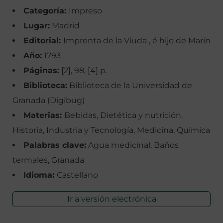
Categoría:
Impreso
Lugar:
Madrid
Editorial:
Imprenta de la Viuda , é hijo de Marín
Año:
1793
Páginas:
[2], 98, [4] p.
Biblioteca:
Biblioteca de la Universidad de
Granada (Digibug)
Materias:
Bebidas, Dietética y nutrición,
Historia, Industria y Tecnología, Medicina, Química
Palabras clave:
Agua medicinal, Baños
termales, Granada
Idioma:
Castellano
Ir a versión electrónica