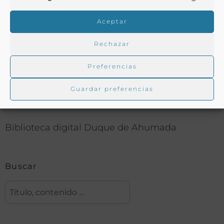
Aceptar
COMPARTIR
Rechazar
Preferencias
Buscar en la biblioteca
Guardar preferencias
Biblioteca digital Duque de Ahumada
Buscar