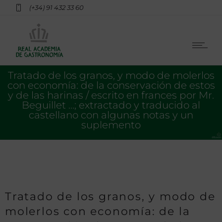
(+34) 91 432 33 60
Tratado de los granos, y modo de molerlos
con economía: de la conservación de estos
y de las harinas / escrito en frances por Mr.
Beguillet …; extractado y traducido al
castellano con algunas notas y un
suplemento
Tratado de los granos, y modo de
molerlos con economía: de la