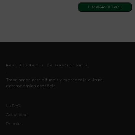
Real Academia de Gastronomía
Trabajamos para difundir y proteger la cultura
gastronómica española.
La RAG
Actualidad
Premios