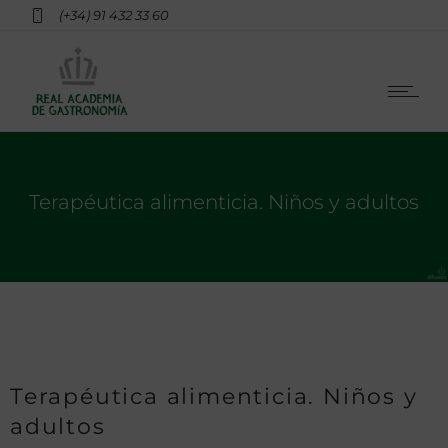
(+34) 91 432 33 60
Terapéutica alimenticia. Niños y adultos
Terapéutica alimenticia. Niños y
adultos