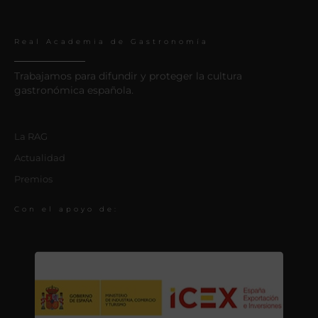
Real Academia de Gastronomía
Trabajamos para difundir y proteger la cultura
gastronómica española.
La RAG
Actualidad
Premios
Con el apoyo de: