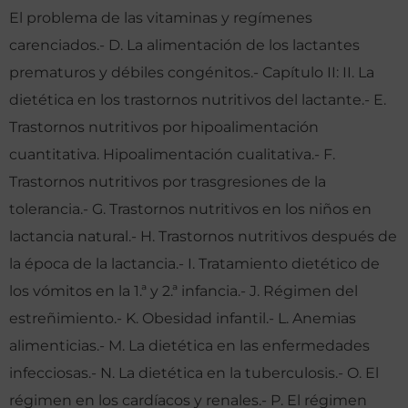
El problema de las vitaminas y regímenes
carenciados.- D. La alimentación de los lactantes
prematuros y débiles congénitos.- Capítulo II: II. La
dietética en los trastornos nutritivos del lactante.- E.
Trastornos nutritivos por hipoalimentación
cuantitativa. Hipoalimentación cualitativa.- F.
Trastornos nutritivos por trasgresiones de la
tolerancia.- G. Trastornos nutritivos en los niños en
lactancia natural.- H. Trastornos nutritivos después de
la época de la lactancia.- I. Tratamiento dietético de
los vómitos en la 1.ª y 2.ª infancia.- J. Régimen del
estreñimiento.- K. Obesidad infantil.- L. Anemias
alimenticias.- M. La dietética en las enfermedades
infecciosas.- N. La dietética en la tuberculosis.- O. El
régimen en los cardíacos y renales.- P. El régimen