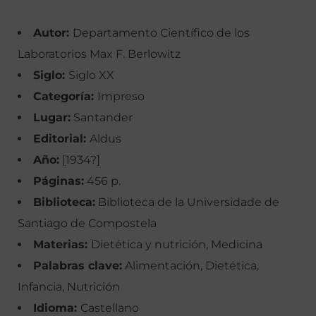
Autor:
Departamento Científico de los
Laboratorios Max F. Berlowitz
Siglo:
Siglo XX
Categoría:
Impreso
Lugar:
Santander
Editorial:
Aldus
Año:
[1934?]
Páginas:
456 p.
Biblioteca:
Biblioteca de la Universidade de
Santiago de Compostela
Materias:
Dietética y nutrición, Medicina
Palabras clave:
Alimentación, Dietética,
Infancia, Nutrición
Idioma:
Castellano