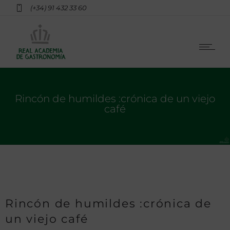
(+34) 91 432 33 60
Rincón de humildes :crónica de un viejo
café
Rincón de humildes :crónica de
un viejo café