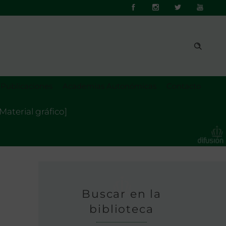
Publicaciones
Academias Autonómicas
Contacto
Material gráfico]
Buscar en la
biblioteca