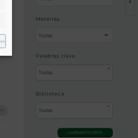
Materias
Todas
ias
Palabras clave
Todas
Biblioteca
Todas
IR