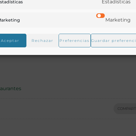
Estadísticas
stadísticas
Marketing
arketing
Aceptar
Rechazar
Preferencias
Guardar preferenc
aurantes
COMPART