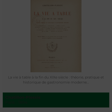
La vie à table à la fin du XIXe siècle : théorie, pratique et
historique de gastronomie moderne…
Chatillon-Plessis
Paris - 1894