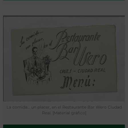
La comida… un placer, en el Restaurante Bar Wero Ciudad
Real. [Material gráfico]