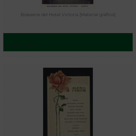
Brasserie del Hotel Victoria [Material gráfico]
Murcia - 193.