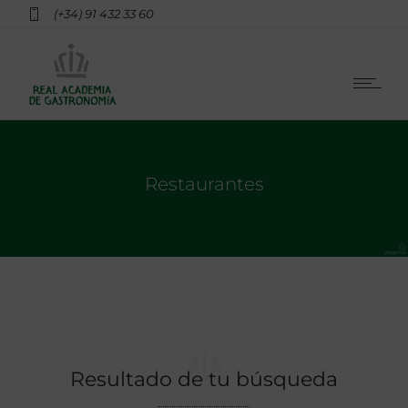
(+34) 91 432 33 60
Restaurantes
Resultado de tu búsqueda