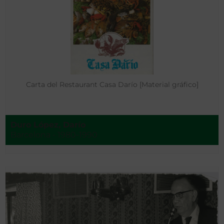
Carta del Restaurant Casa Darío [Material gráfico]
Duro López, Darío
Barcelona - 1980-1990