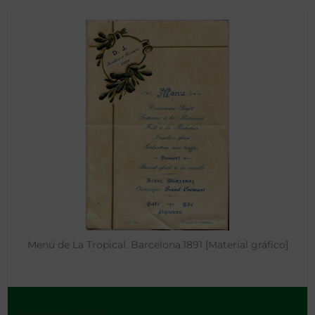
Menú de La Tropical. Barcelona.1891 [Material gráfico]
Barcelona - 1891