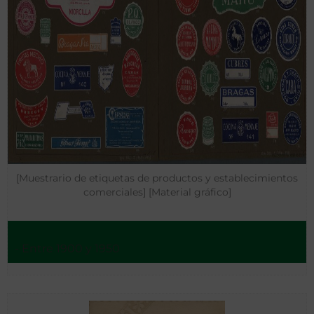
[Muestrario de etiquetas de productos y establecimientos
comerciales] [Material gráfico]
- Entre 1900 y 1950