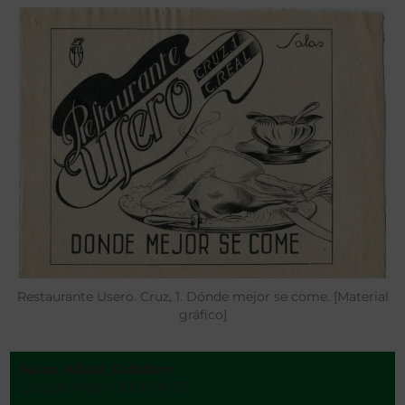
Restaurante Usero. Cruz, 1. Dónde mejor se come. [Material
gráfico]
Salas Abad, Esteban
Ciudad Real - 1950-1970