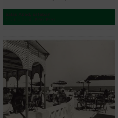
Salas Abad, Esteban
Ciudad Real - 1950-1970