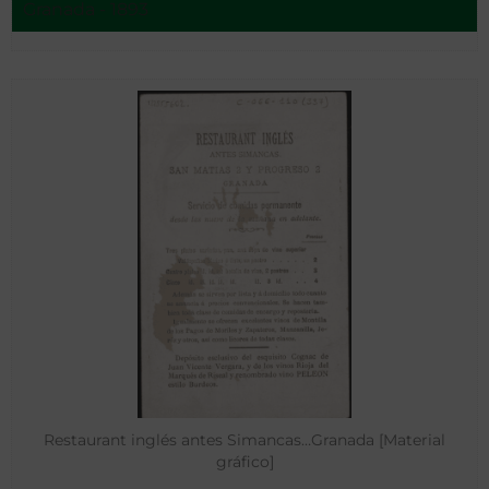
Granada - 1893
Restaurant inglés antes Simancas…Granada [Material
gráfico]