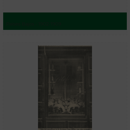
Países Bajos - 1902-1909