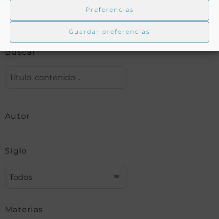
Preferencias
Biblioteca digital Duque de Ahumada
Guardar preferencias
Buscar
Autor
Siglo
Todos
Materias