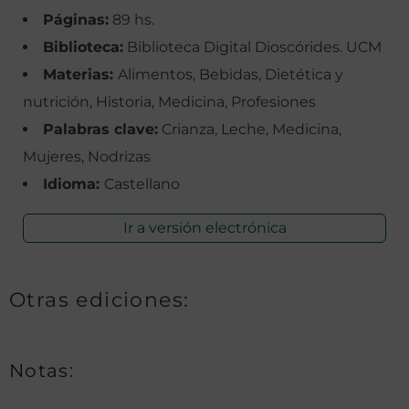
Páginas:
89 hs.
Biblioteca:
Biblioteca Digital Dioscórides. UCM
Materias:
Alimentos, Bebidas, Dietética y
nutrición, Historia, Medicina, Profesiones
Palabras clave:
Crianza, Leche, Medicina,
Mujeres, Nodrizas
Idioma:
Castellano
Ir a versión electrónica
Otras ediciones:
Notas: