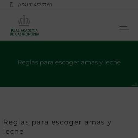
(+34) 91 432 33 60
Reglas para escoger amas y leche
Reglas para escoger amas y
leche