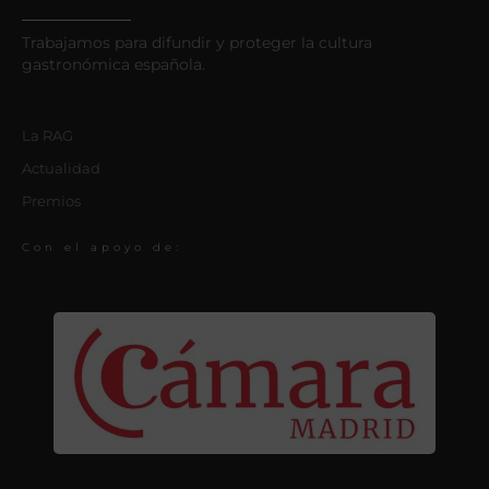
Trabajamos para difundir y proteger la cultura
gastronómica española.
La RAG
Actualidad
Premios
Con el apoyo de: