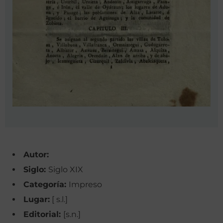
Autor:
Siglo:
Siglo XIX
Categoría:
Impreso
Lugar:
[ s.l.]
Editorial:
[s.n.]