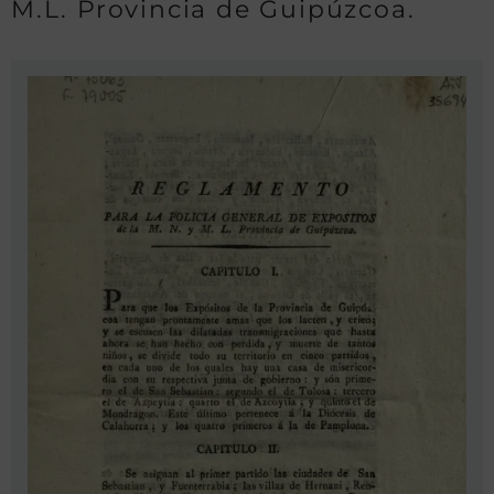
M.L. Provincia de Guipúzcoa.