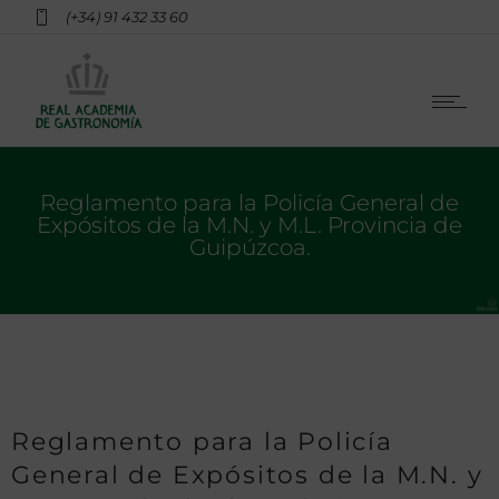
(+34) 91 432 33 60
Reglamento para la Policía General de
Expósitos de la M.N. y M.L. Provincia de
Guipúzcoa.
Reglamento para la Policía
General de Expósitos de la M.N. y