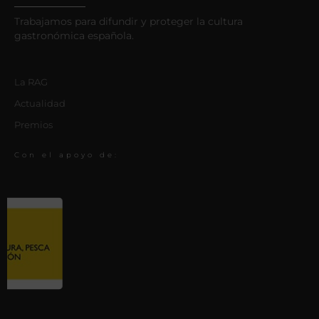
Trabajamos para difundir y proteger la cultura
gastronómica española.
La RAG
Actualidad
Premios
Con el apoyo de: