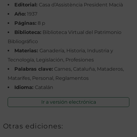
Editorial:
Casa d’Assistència President Macià
Año:
1937
Páginas:
8 p
Biblioteca:
Biblioteca Virtual del Patrimonio
Bibliográfico
Materias:
Ganadería, Historia, Industria y
Tecnología, Legislación, Profesiones
Palabras clave:
Carnes, Cataluña, Mataderos,
Matarifes, Personal, Reglamentos
Idioma:
Catalán
Ir a versión electrónica
Otras ediciones: