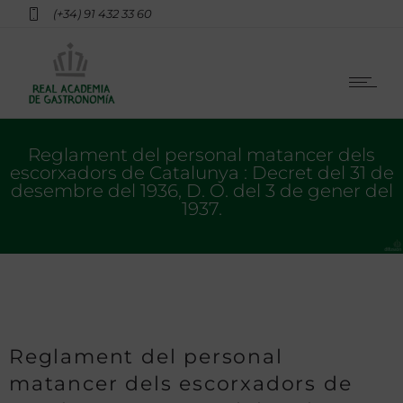
(+34) 91 432 33 60
Reglament del personal matancer dels
escorxadors de Catalunya : Decret del 31 de
desembre del 1936, D. O. del 3 de gener del
1937.
Reglament del personal
matancer dels escorxadors de