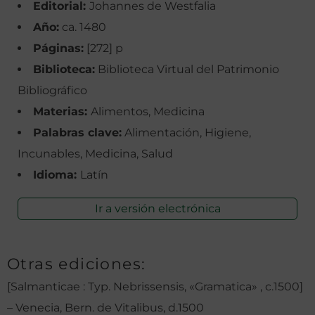
Editorial:
Johannes de Westfalia
Año:
ca. 1480
Páginas:
[272] p
Biblioteca:
Biblioteca Virtual del Patrimonio
Bibliográfico
Materias:
Alimentos, Medicina
Palabras clave:
Alimentación, Higiene,
Incunables, Medicina, Salud
Idioma:
Latín
Ir a versión electrónica
Otras ediciones:
[Salmanticae : Typ. Nebrissensis, «Gramatica» , c.1500]
– Venecia, Bern. de Vitalibus, d.1500