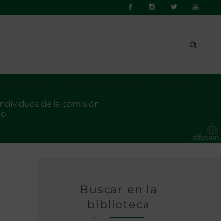
Publicaciones
Academias Autonómicas
Contacto
individuos de la comisión
do
e
Buscar en la
biblioteca