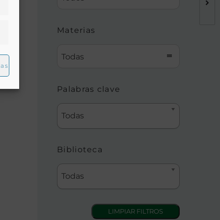
Materias
Todas
ias
Palabras clave
Todas
Biblioteca
Todas