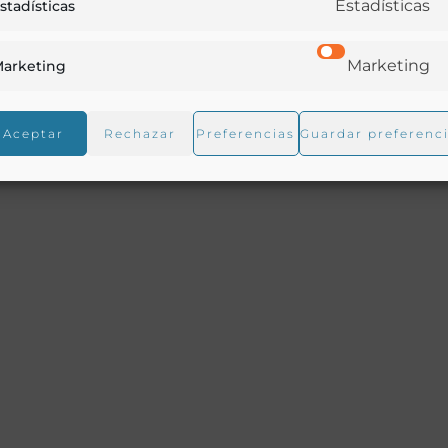
Estadísticas
stadísticas
Marketing
arketing
Aceptar
Rechazar
Preferencias
Guardar preferenc