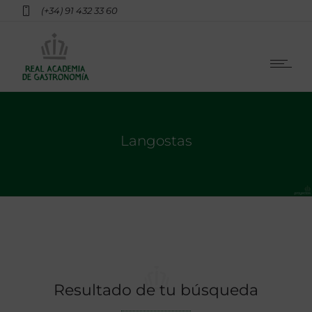
(+34) 91 432 33 60
Langostas
Resultado de tu búsqueda