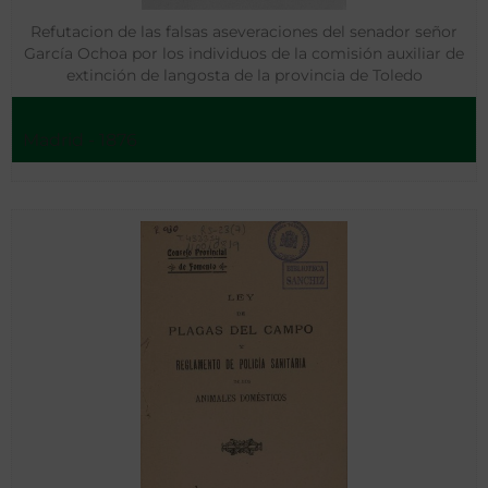
Refutacion de las falsas aseveraciones del senador señor
García Ochoa por los individuos de la comisión auxiliar de
extinción de langosta de la provincia de Toledo
Madrid - 1876