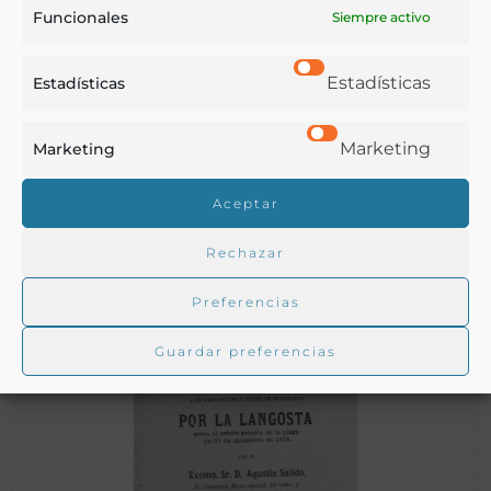
Funcionales
Siempre activo
Estadísticas
Estadísticas
Memoria acerca de la langosta en Cuenca
Marketing
Marketing
Aceptar
Cuenca - 1886
Rechazar
Preferencias
Guardar preferencias