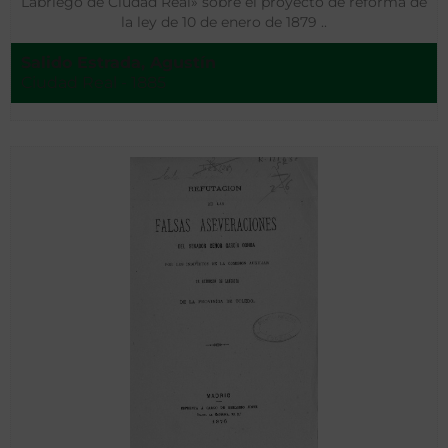
Labriego de Ciudad Real» sobre el proyecto de reforma de
la ley de 10 de enero de 1879 ..
Salido Estrada, Agustín
Ciudad Real - 1885