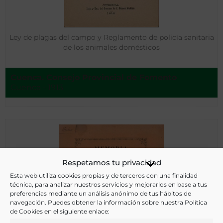
Ley de plagas del campo y Reglamento de policía sanitaria
de los animales domésticos
Cuenca. Consejo Provincial de Fomento
Cuenca - 1913
Respetamos tu privacidad
Esta web utiliza cookies propias y de terceros con una finalidad
técnica, para analizar nuestros servicios y mejorarlos en base a tus
preferencias mediante un análisis anónimo de tus hábitos de
navegación. Puedes obtener la información sobre nuestra Política
de Cookies en el siguiente enlace: